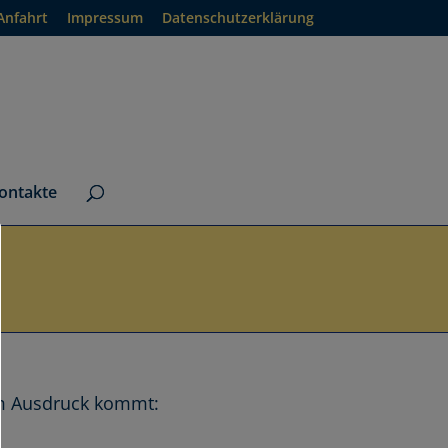
Anfahrt
Impressum
Datenschutzerklärung
ontakte
zum Ausdruck kommt: