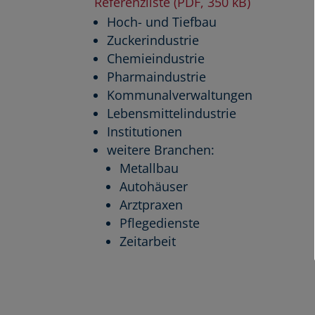
Referenzliste (PDF, 350 kB)
Hoch- und Tiefbau
Zuckerindustrie
Chemieindustrie
Pharmaindustrie
Kommunalverwaltungen
Lebensmittelindustrie
Institutionen
weitere Branchen:
Metallbau
Autohäuser
Arztpraxen
Pflegedienste
Zeitarbeit