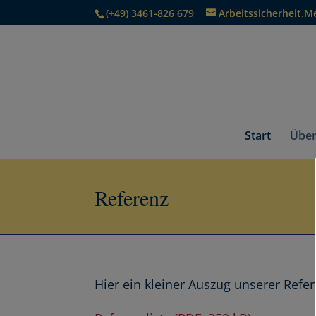
(+49) 3461-826 679
Arbeitssicherheit.M
Start
Über
Referenz
Hier ein kleiner Auszug unserer Ref