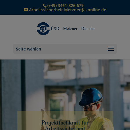
(+49) 3461-826 679
Arbeitssicherheit.Metzner@t-online.de
Seite wählen
Projektfachkraft für
Arbeitssicherheit