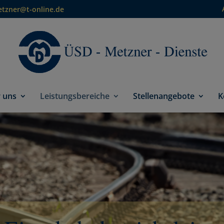
etzner@t-online.de
 uns
Leistungsbereiche
Stellenangebote
K