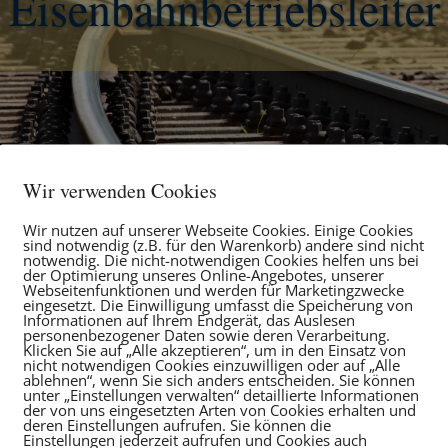
Eisenbahnbetriebsleiter
Wir verwenden Cookies
Wir nutzen auf unserer Webseite Cookies. Einige Cookies
sind notwendig (z.B. für den Warenkorb) andere sind nicht
notwendig. Die nicht-notwendigen Cookies helfen uns bei
der Optimierung unseres Online-Angebotes, unserer
ür nicht bundeseigene nichtöffentlich
Webseitenfunktionen und werden für Marketingzwecke
eingesetzt. Die Einwilligung umfasst die Speicherung von
Informationen auf Ihrem Endgerät, das Auslesen
personenbezogener Daten sowie deren Verarbeitung.
Klicken Sie auf „Alle akzeptieren“, um in den Einsatz von
nicht notwendigen Cookies einzuwilligen oder auf „Alle
ablehnen“, wenn Sie sich anders entscheiden. Sie können
unter „Einstellungen verwalten“ detaillierte Informationen
der von uns eingesetzten Arten von Cookies erhalten und
deren Einstellungen aufrufen. Sie können die
Einstellungen jederzeit aufrufen und Cookies auch