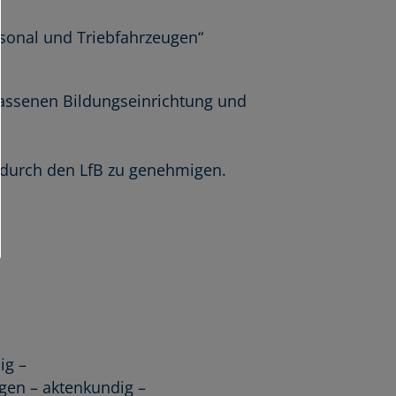
rsonal und Triebfahrzeugen“
elassenen Bildungseinrichtung und
d durch den LfB zu genehmigen.
ig –
gen – aktenkundig –