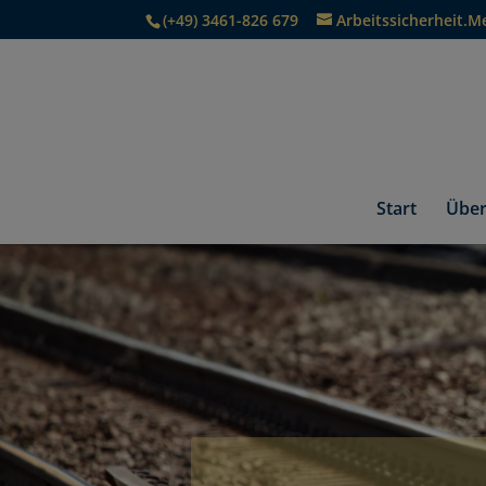
(+49) 3461-826 679
Arbeitssicherheit.M
Start
Über